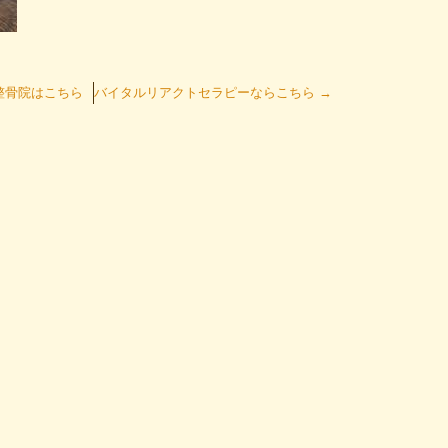
整骨院はこちら
バイタルリアクトセラピーならこちら
→