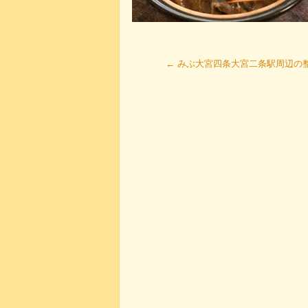
←
みぶ大宮四条大宮二条駅周辺の