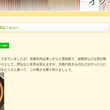
院はこちらへ
してきていましたが、京都市内は薄っすらと雪化粧で、金閣寺などは雪が映
かりとして、間もなく冬至を迎えますが、大根の炊きものなどがぴったりに
類をたくさん食べて、この寒さを乗り切りましょう。