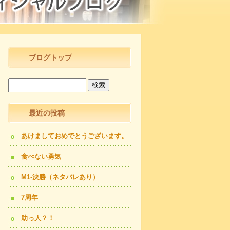
ブログトップ
最近の投稿
あけましておめでとうございます。
食べない勇気
M1-決勝（ネタバレあり）
7周年
助っ人？！