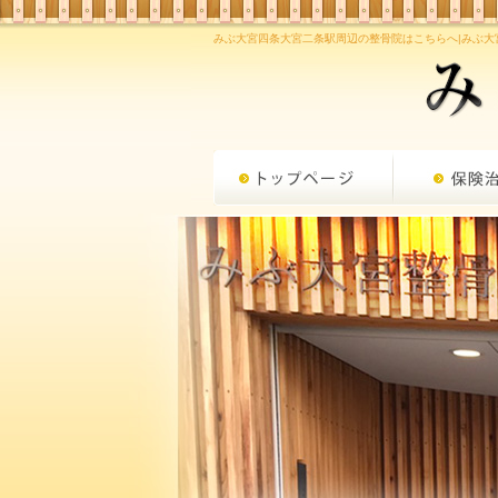
みぶ大宮四条大宮二条駅周辺の整骨院はこちらへ|みぶ大